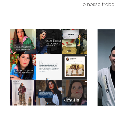
o nosso traba