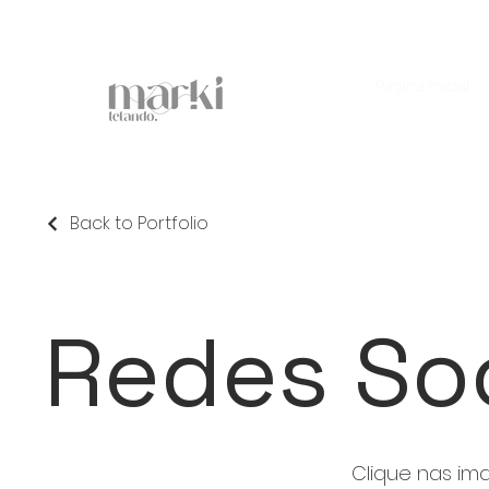
Página inicial
Back to Portfolio
Redes Soc
Clique nas im