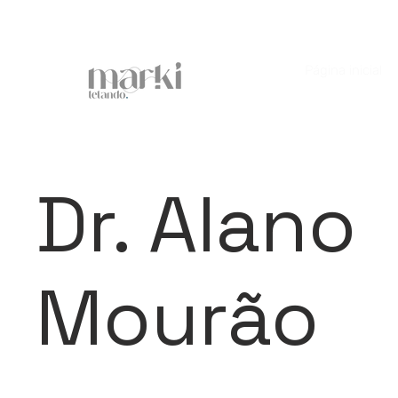
Página inicial
Dr. Alano
Mourão