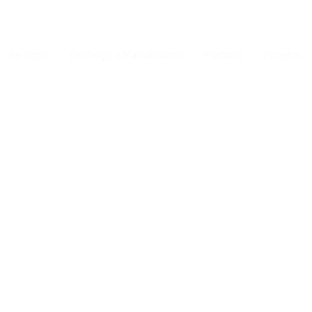
Serviços
Conheça a Markitetando
Portfólio
Projetos