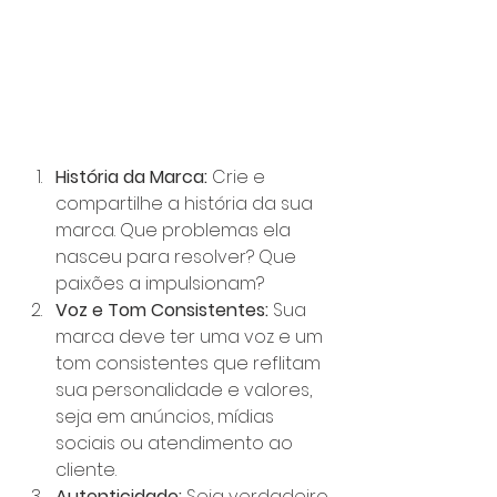
História da Marca:
 Crie e 
compartilhe a história da sua 
marca. Que problemas ela 
nasceu para resolver? Que 
paixões a impulsionam?
Voz e Tom Consistentes:
 Sua 
marca deve ter uma voz e um 
tom consistentes que reflitam 
sua personalidade e valores, 
seja em anúncios, mídias 
sociais ou atendimento ao 
cliente.
Autenticidade:
 Seja verdadeiro 