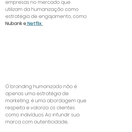
empresas no mercado que 
utilizam da humanização como 
estratégia de engajamento, como: 
Nubank e
 Netflix
. 
O branding humanizado não é 
apenas uma estratégia de 
marketing; é uma abordagem que 
respeita e valoriza os clientes 
como indivíduos. Ao infundir sua 
marca com autenticidade, 
empatia e valores claros, você 