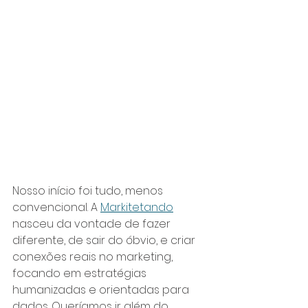
Nosso início foi tudo, menos 
convencional. A 
Markitetando
nasceu da vontade de fazer 
diferente, de sair do óbvio, e criar 
conexões reais no marketing, 
focando em estratégias 
humanizadas e orientadas para 
dados. Queríamos ir além do 